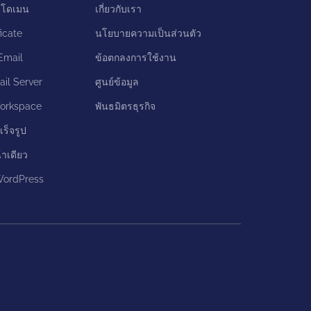
นโดเมน
เกี่ยวกับเรา
icate
นโยบายความเป็นส่วนตัว
Email
ข้อตกลงการใช้งาน
il Server
ศูนย์ข้อมูล
orkspace
พันธมิตรธุรกิจ
เร็จรูป
้าเดียว
 WordPress