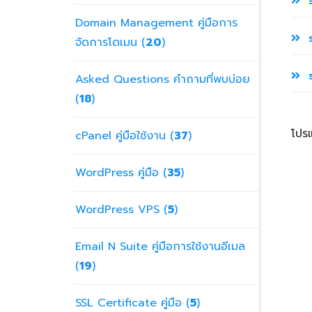
ร
Domain Management คู่มือการ
ร
จัดการโดเมน (
20
)
ร
Asked Questions คำถามที่พบบ่อย
(
18
)
โปร
cPanel คู่มือใช้งาน (
37
)
WordPress คู่มือ (
35
)
WordPress VPS (
5
)
Email N Suite คู่มือการใช้งานอีเมล
(
19
)
SSL Certificate คู่มือ (
5
)