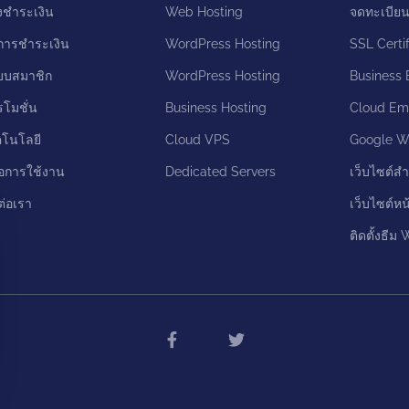
งชำระเงิน
Web Hosting
จดทะเบีย
ีการชำระเงิน
WordPress Hosting
SSL Certif
บบสมาชิก
WordPress Hosting
Business 
รโมชั่น
Business Hosting
Cloud Ema
คโนโลยี
Cloud VPS
Google W
มือการใช้งาน
Dedicated Servers
เว็บไซต์สำ
ต่อเรา
เว็บไซต์หน
ติดตั้งธีม