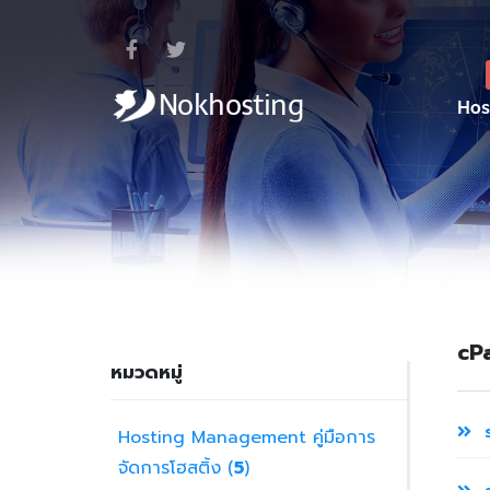
Hos
cP
หมวดหมู่
ร
Hosting Management คู่มือการ
จัดการโฮสติ้ง (
5
)