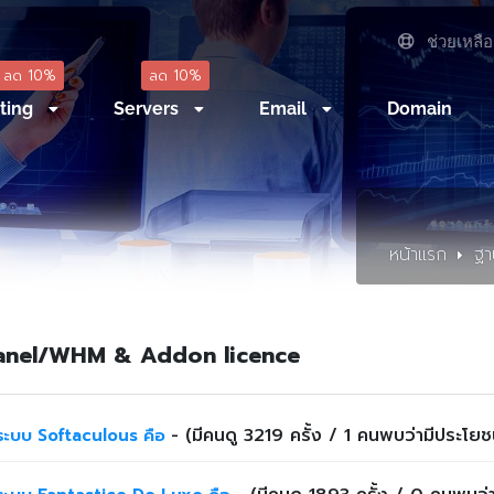
ช่วยเหลือ
ลด 10%
ลด 10%
ting
Servers
Email
Domain
หน้าแรก
ฐา
anel/WHM & Addon licence
- (มีคนดู 3219 ครั้ง / 1 คนพบว่ามีประโยชน
ะบบ Softaculous คือ