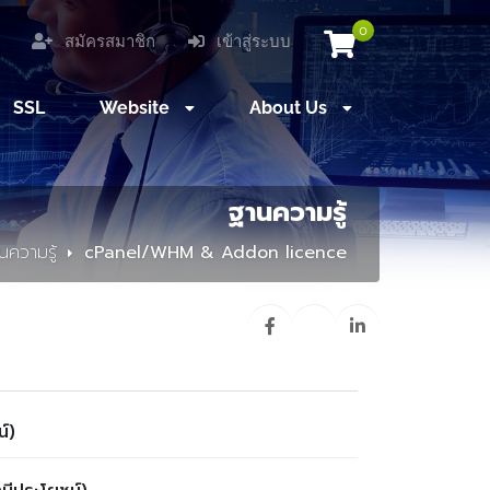
0
สมัครสมาชิก
เข้าสู่ระบบ
SSL
Website
About Us
ฐานความรู้
นความรู้
cPanel/WHM & Addon licence
์)