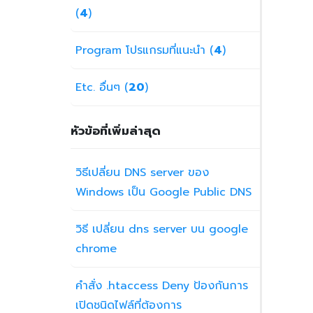
(
4
)
Program โปรแกรมที่แนะนำ (
4
)
Etc. อื่นๆ (
20
)
หัวข้อที่เพิ่มล่าสุด
วิธีเปลี่ยน DNS server ของ
Windows เป็น Google Public DNS
วิธี เปลี่ยน dns server บน google
chrome
คำสั่ง .htaccess Deny ป้องกันการ
เปิดชนิดไฟล์ที่ต้องการ