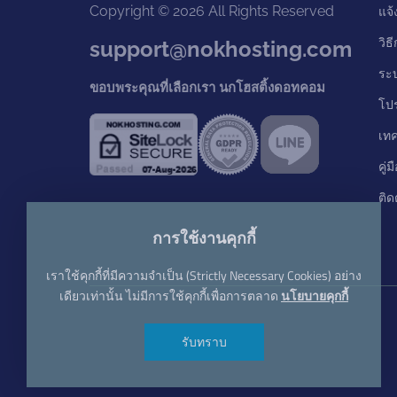
Copyright © 2026 All Rights Reserved
แจ้
วิธ
support@nokhosting.com
ระ
ขอบพระคุณที่เลือกเรา นกโฮสติ้งดอทคอม
โป
เท
คู่
ติด
การใช้งานคุกกี้
เราใช้คุกกี้ที่มีความจำเป็น (Strictly Necessary Cookies) อย่าง
เดียวเท่านั้น ไม่มีการใช้คุกกี้เพื่อการตลาด
นโยบายคุกกี้
รับทราบ