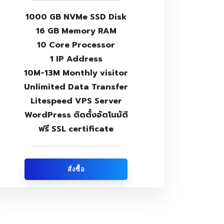
1000 GB NVMe SSD Disk
16 GB Memory RAM
10 Core Processor
1 IP Address
10M-13M Monthly visitor
Unlimited Data Transfer
Litespeed VPS Server
WordPress ติดตั้งอัตโนมัติ
ฟรี SSL certificate
สั่งซื้อ