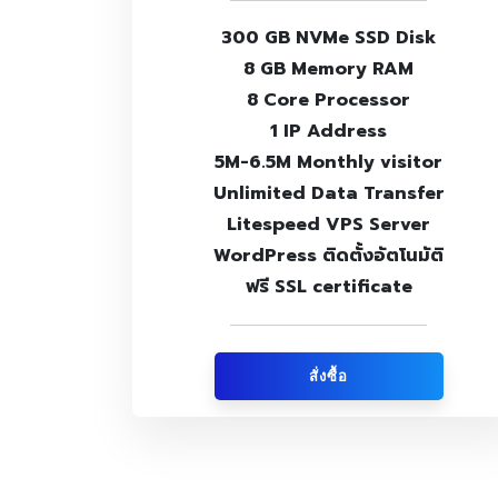
300 GB NVMe SSD Disk
8 GB Memory RAM
8 Core Processor
1 IP Address
5M-6.5M Monthly visitor
Unlimited Data Transfer
Litespeed VPS Server
WordPress ติดตั้งอัตโนมัติ
ฟรี SSL certificate
สั่งซื้อ