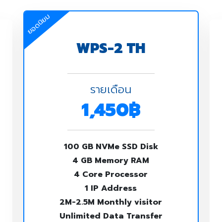
ยอดนิยม
WPS-2 TH
รายเดือน
1,450฿
100 GB NVMe SSD Disk
4 GB Memory RAM
4 Core Processor
1 IP Address
2M-2.5M Monthly visitor
Unlimited Data Transfer