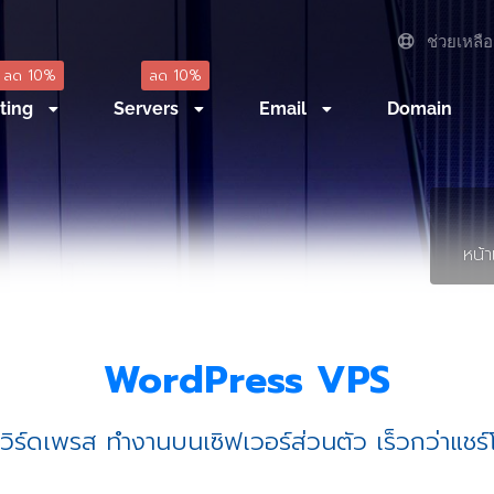
ช่วยเหลือ
ลด 10%
ลด 10%
ting
Servers
Email
Domain
หน้
WordPress VPS
เวิร์ดเพรส ทำงานบนเซิฟเวอร์ส่วนตัว เร็วกว่าแชร์โ