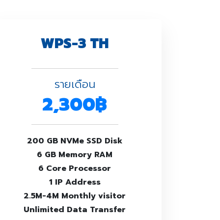
WPS-3 TH
รายเดือน
2,300฿
200 GB NVMe SSD Disk
6 GB Memory RAM
6 Core Processor
1 IP Address
2.5M-4M Monthly visitor
Unlimited Data Transfer