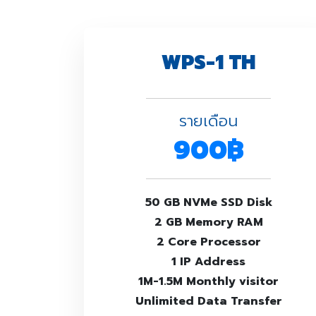
WPS-1 TH
รายเดือน
900฿
50 GB NVMe SSD Disk
2 GB Memory RAM
2 Core Processor
1 IP Address
1M-1.5M Monthly visitor
Unlimited Data Transfer