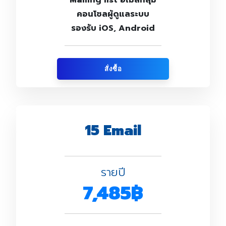
Mailing list อีเมลกลุ่ม
คอนโซลผู้ดูแลระบบ
รองรับ iOS, Android
สั่งซื้อ
15 Email
รายปี
7,485฿