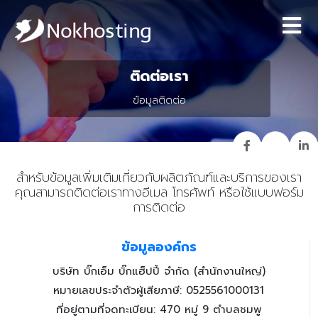
ติดต่อเรา
ข้อมูลติดต่อ
สำหรับข้อมูลเพิ่มเติมเกี่ยวกับผลิตภัณฑ์และบริการของเรา
คุณสามารถติดต่อเราทางอีเมล โทรศัพท์ หรือใช้แบบฟอร์ม
การติดต่อ
ข้อมูลองค์กร
บริษัท บิ๊กเอ็ม บิ๊กแฮ็ปปี้ จำกัด (สำนักงานใหญ่)
หมายเลขประจำตัวผู้เสียภาษี: 0525561000131
ที่อยู่ตามที่จดทะเบียน: 470 หมู่ 9 ตำบลชมพู