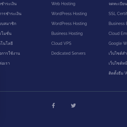
งชำระเงิน
Web Hosting
จดทะเบีย
ีการชำระเงิน
WordPress Hosting
SSL Certif
บบสมาชิก
WordPress Hosting
Business 
รโมชั่น
Business Hosting
Cloud Ema
คโนโลยี
Cloud VPS
Google W
มือการใช้งาน
Dedicated Servers
เว็บไซต์สำ
ต่อเรา
เว็บไซต์หน
ติดตั้งธีม