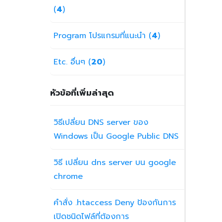
(
4
)
Program โปรแกรมที่แนะนำ (
4
)
Etc. อื่นๆ (
20
)
หัวข้อที่เพิ่มล่าสุด
วิธีเปลี่ยน DNS server ของ
Windows เป็น Google Public DNS
วิธี เปลี่ยน dns server บน google
chrome
คำสั่ง .htaccess Deny ป้องกันการ
เปิดชนิดไฟล์ที่ต้องการ