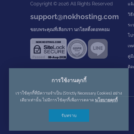
Copyright © 2026 All Rights Reserved
แจ้
วิธ
support@nokhosting.com
ระ
ขอบพระคุณที่เลือกเรา นกโฮสติ้งดอทคอม
โป
เท
คู่
ติด
การใช้งานคุกกี้
เราใช้คุกกี้ที่มีความจำเป็น (Strictly Necessary Cookies) อย่าง
เดียวเท่านั้น ไม่มีการใช้คุกกี้เพื่อการตลาด
นโยบายคุกกี้
รับทราบ