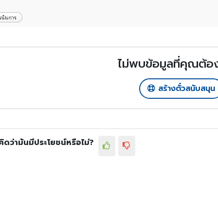
ไม่พบข้อมูลที่คุณต้
สร้างตั๋วสนับสนุน
ิดว่ามันมีประโยชน์หรือไม่?