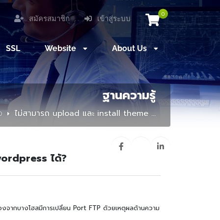
0
สมัครสมาชิก
เข้าสู่ระบบ
SSL
Website
About Us
ฐานความรู้
อ
ไม่สามารถ upload และ install theme ...
wordpress ได้?
องจากบางโฮสมีการเปลี่ยน Port FTP ด้วยเหตุผลด้านความ