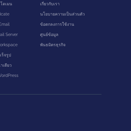
นโดเมน
เกี่ยวกับเรา
icate
นโยบายความเป็นส่วนตัว
Email
ข้อตกลงการใช้งาน
il Server
ศูนย์ข้อมูล
orkspace
พันธมิตรธุรกิจ
เร็จรูป
้าเดียว
 WordPress