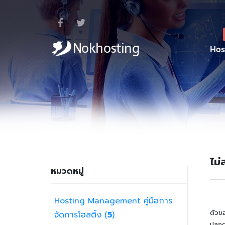
Hos
ไม
หมวดหมู่
Hosting Management คู่มือการ
ตัวข
จัดการโฮสติ้ง (
5
)
ปลอด