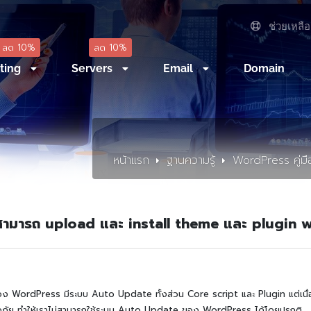
ช่วยเหลือ
ลด 10%
ลด 10%
ting
Servers
Email
Domain
หน้าแรก
ฐานความรู้
WordPress คู่มื
่สามารถ upload และ install theme และ plugin 
อง WordPress มีระบบ Auto Update ทั้งส่วน Core script และ Plugin แต่เนื่
ภัย ทำให้เราไม่สามารถใช้ระบบ Auto Update ของ WordPress ได้โดยปรกติ