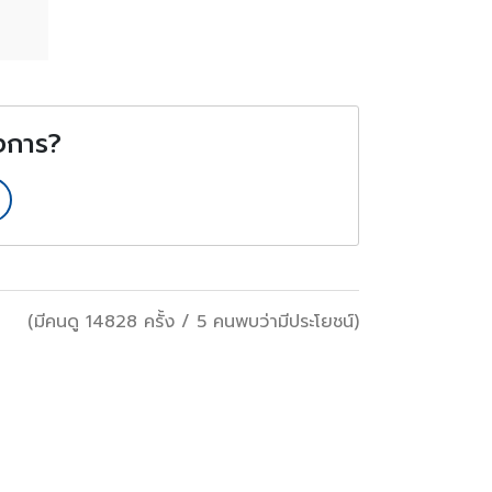
องการ?
(มีคนดู 14828 ครั้ง / 5 คนพบว่ามีประโยชน์)