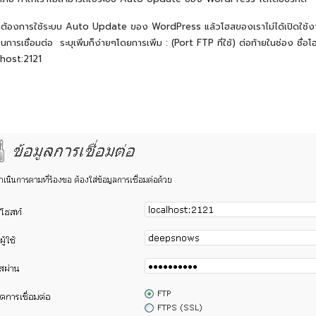
ราต้องการใช้ระบบ Auto Update ของ WordPress แล้วโฮสของเราไม่ได้เปิดใช้งาน 
การเชื่อมต่อ ระบุเพิ่มก็ง่ายๆโดยการเพิ่ม : (Port FTP ที่ใช้) ต่อท้ายในช่อง ช
lhost:2121