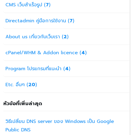
CMS เว็บสำเร็จรูป (
7
)
Directadmin คู่มือการใช้งาน (
7
)
About us เกี่ยวกับเว็บเรา (
2
)
cPanel/WHM & Addon licence (
4
)
Program โปรแกรมที่แนะนำ (
4
)
Etc. อื่นๆ (
20
)
หัวข้อที่เพิ่มล่าสุด
วิธีเปลี่ยน DNS server ของ Windows เป็น Google
Public DNS