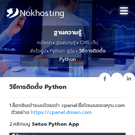
ฐานความรู้
หน้าแรก
ฐานความรู้
CMS เว็บ
วิธีการติดตั้ง
สำเร็จรูป
Python คู่มือ
Python
วิธีการติดตั้ง Python
1.ล็อกอินเข้าระบบโดยเข้า cpanel.ชื่อโดเมนของคุณ.com
ตัวอย่าง
https://cpanel.dmain.com
2.คลิกเมนู
Setuo Python App