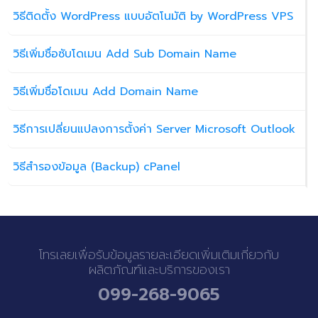
วิธีติดตั้ง WordPress แบบอัตโนมัติ by WordPress VPS
วิธีเพิ่มชื่อซับโดเมน Add Sub Domain Name
วิธีเพิ่มชื่อโดเมน Add Domain Name
วิธีการเปลี่ยนแปลงการตั้งค่า Server Microsoft Outlook
วิธีสำรองข้อมูล (Backup) cPanel
โทรเลยเพื่อรับข้อมูลรายละเอียดเพิ่มเติมเกี่ยวกับ
ผลิตภัณฑ์และบริการของเรา
099-268-9065