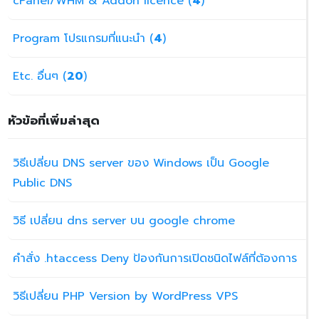
cPanel/WHM & Addon licence (
4
)
Program โปรแกรมที่แนะนำ (
4
)
Etc. อื่นๆ (
20
)
หัวข้อที่เพิ่มล่าสุด
วิธีเปลี่ยน DNS server ของ Windows เป็น Google
Public DNS
วิธี เปลี่ยน dns server บน google chrome
คำสั่ง .htaccess Deny ป้องกันการเปิดชนิดไฟล์ที่ต้องการ
วิธีเปลี่ยน PHP Version by WordPress VPS