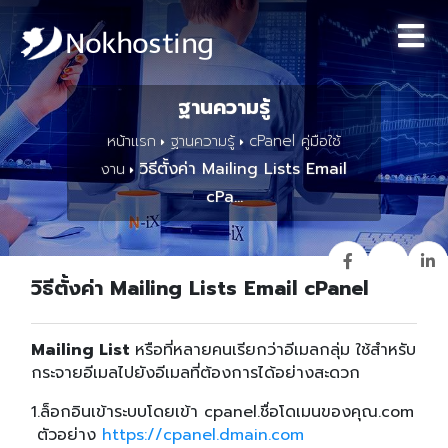
ฐานความรู้
หน้าแรก
ฐานความรู้
cPanel คู่มือใช้
วิธีตั้งค่า Mailing Lists Email
งาน
cPa...
วิธีตั้งค่า Mailing Lists Email cPanel
Mailing List
หรือที่หลายคนเรียกว่าอีเมลกลุ่ม ใช้สำหรับ
กระจายอีเมลไปยังอีเมลที่ต้องการได้อย่างสะดวก
1.ล็อกอินเข้าระบบโดยเข้า cpanel.ชื่อโดเมนของคุณ.com
ตัวอย่าง
https://cpanel.dmain.com