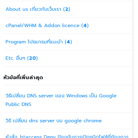
About us เกี่ยวกับเว็บเรา (
2
)
cPanel/WHM & Addon licence (
4
)
Program โปรแกรมที่แนะนำ (
4
)
Etc. อื่นๆ (
20
)
หัวข้อที่เพิ่มล่าสุด
วิธีเปลี่ยน DNS server ของ Windows เป็น Google
Public DNS
วิธี เปลี่ยน dns server บน google chrome
คำสั่ง .htaccess Deny ป้องกันการเปิดชนิดไฟล์ที่ต้องการ