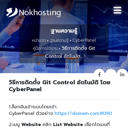
ฐานความรู้
หน้าแรก
ฐานความรู้
CyberPanel
วิธีการติดตั้ง Git
คู่มือการใช้งาน
Control อัตโนมัต...
วิธีการติดตั้ง Git Control อัตโนมัติ โดย
CyberPanel
1.ล็อกอินเข้าระบบโดยเข้า
CyberPanel ตัวอย่าง
https://domain.com:8090
2.เมนู
Website
คลิก
List Website
เลือกโดเมนที่