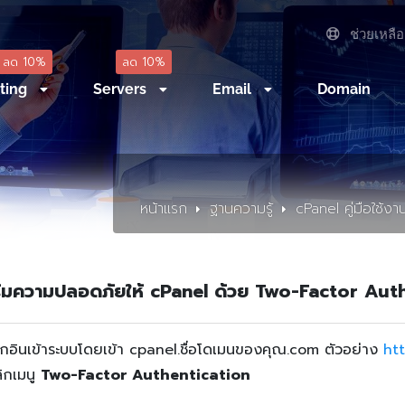
ช่วยเหลือ
ลด 10%
ลด 10%
ting
Servers
Email
Domain
หน้าแรก
ฐานความรู้
cPanel คู่มือใช้งา
ริมความปลอดภัยให้ cPanel ด้วย Two-Factor Aut
็อกอินเข้าระบบโดยเข้า cpanel.ชื่อโดเมนของคุณ.com ตัวอย่าง
ht
ิกเมนู
Two-Factor Authentication