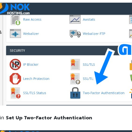
ลิก
Set Up Two-Factor Authentication