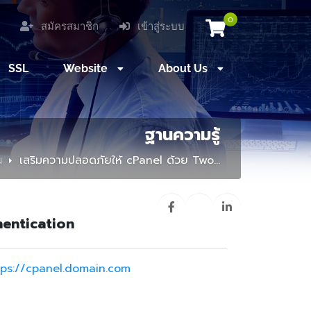
0
สมัครสมาชิก
เข้าสู่ระบบ
SSL
Website
About Us
ฐานความรู้
น
เสริมความปลอดภัยให้ cPanel ด้วย Two...
hentication
tps://cpanel.domain.com