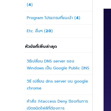
(
4
)
Program โปรแกรมที่แนะนำ (
4
)
Etc. อื่นๆ (
20
)
หัวข้อที่เพิ่มล่าสุด
วิธีเปลี่ยน DNS server ของ
Windows เป็น Google Public DNS
วิธี เปลี่ยน dns server บน google
chrome
คำสั่ง .htaccess Deny ป้องกันการ
เปิดชนิดไฟล์ที่ต้องการ