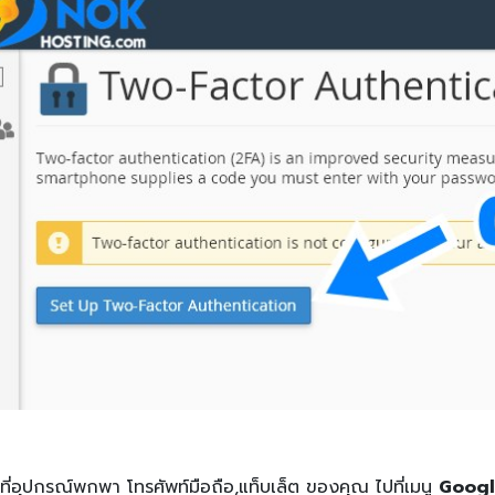
ที่อุปกรณ์พกพา โทรศัพท์มือถือ,แท็บเล็ต ของคุณ ไปที่เมนู
Googl