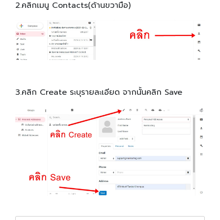
2.คลิกเมนู Contacts(ด้านขวามือ)
3.คลิก Create ระบุรายละเอียด จากนั้นคลิก Save