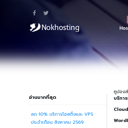
Hos
คูปองส
อ่านมากที่สุด
บริการท
Cloud
ลด 10% บริการโฮสติ้งและ VPS
WordP
ประจำเดือน สิงหาคม 2569