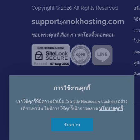
Copyright © 2026 All Rights Reserved
แจ้
วิธ
support@nokhosting.com
ระ
ขอบพระคุณที่เลือกเรา นกโฮสติ้งดอทคอม
โป
เท
คู่
ติด
การใช้งานคุกกี้
เราใช้คุกกี้ที่มีความจำเป็น (Strictly Necessary Cookies) อย่าง
เดียวเท่านั้น ไม่มีการใช้คุกกี้เพื่อการตลาด
นโยบายคุกกี้
รับทราบ