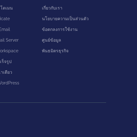
นโดเมน
เกี่ยวกับเรา
icate
นโยบายความเป็นส่วนตัว
Email
ข้อตกลงการใช้งาน
il Server
ศูนย์ข้อมูล
orkspace
พันธมิตรธุรกิจ
เร็จรูป
้าเดียว
 WordPress