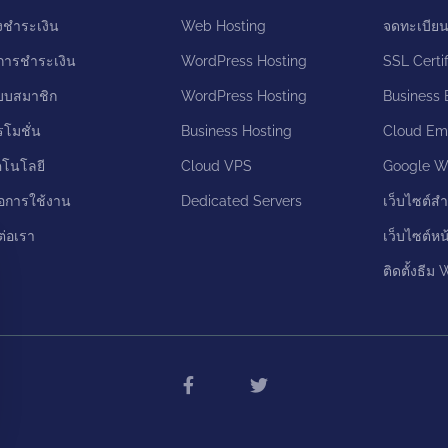
งชำระเงิน
Web Hosting
จดทะเบีย
ีการชำระเงิน
WordPress Hosting
SSL Certif
บบสมาชิก
WordPress Hosting
Business 
รโมชั่น
Business Hosting
Cloud Ema
คโนโลยี
Cloud VPS
Google W
มือการใช้งาน
Dedicated Servers
เว็บไซต์สำ
ต่อเรา
เว็บไซต์หน
ติดตั้งธีม